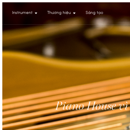
Instrument
Thương hiệu
Sáng tạo
Piano House vì 