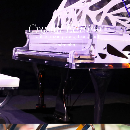
Crystal Edition
Thanh lịch, sáng bóng, trong suốt
Khám phá