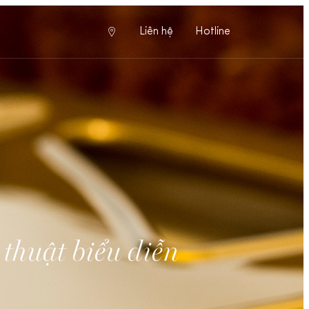
Liên hệ
Hotline
 thuật biểu diễn
3