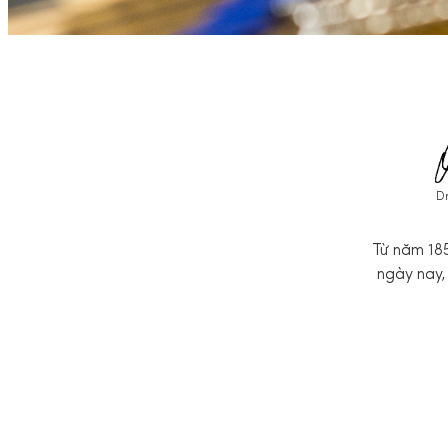
Dr
Từ năm 185
ngày nay, 